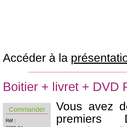
Accéder à la
présentati
Boitier + livret + DVD 
Vous avez dé
Commander
premiers
Réf :