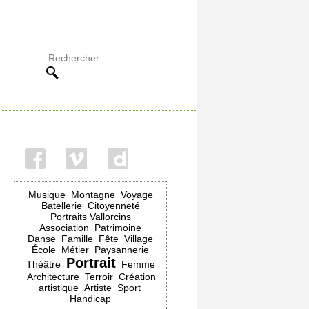
Musique
Montagne
Voyage
Batellerie
Citoyenneté
Portraits Vallorcins
Association
Patrimoine
Danse
Famille
Fête
Village
École
Métier
Paysannerie
Portrait
Théâtre
Femme
Architecture
Terroir
Création
artistique
Artiste
Sport
Handicap