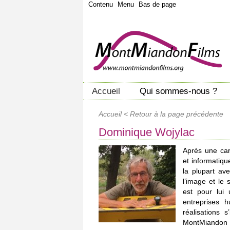
Contenu
Menu
Bas de page
Accueil
Qui sommes-nous ?
Accueil
<
Retour à la page précédente
Dominique Wojylac
Après une car
et informatiq
la plupart av
l’image et le
est pour lui
entreprises h
réalisations 
MontMiandon 