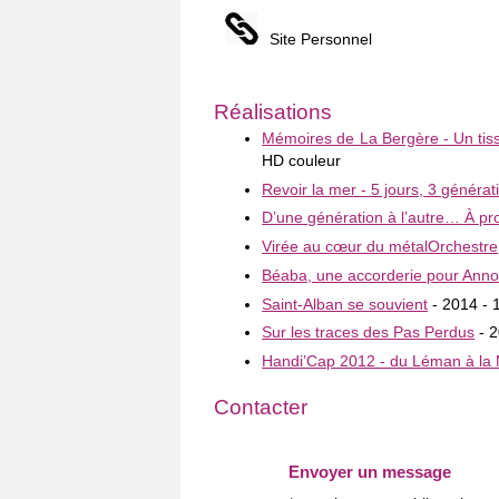
Site Personnel
Réalisations
Mémoires de La Bergère - Un tis
HD couleur
Revoir la mer - 5 jours, 3 générat
D’une génération à l’autre… À pr
Virée au cœur du métalOrchestre
Béaba, une accorderie pour Ann
Saint-Alban se souvient
- 2014 - 
Sur les traces des Pas Perdus
- 2
Handi’Cap 2012 - du Léman à la 
Contacter
Envoyer un message