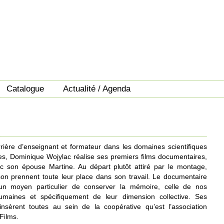
Catalogue
Actualité / Agenda
rière d’enseignant et formateur dans les domaines scientifiques
ues, Dominique Wojylac réalise ses premiers films documentaires,
ec son épouse Martine. Au départ plutôt attiré par le montage,
 son prennent toute leur place dans son travail. Le documentaire
 un moyen particulier de conserver la mémoire, celle de nos
umaines et spécifiquement de leur dimension collective. Ses
s’insèrent toutes au sein de la coopérative qu’est l’association
Films.