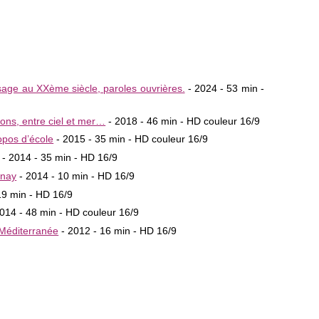
sage au XXème siècle, paroles ouvrières.
- 2024 - 53 min -
ions, entre ciel et mer…
- 2018 - 46 min - HD couleur 16/9
opos d’école
- 2015 - 35 min - HD couleur 16/9
- 2014 - 35 min - HD 16/9
onay
- 2014 - 10 min - HD 16/9
19 min - HD 16/9
014 - 48 min - HD couleur 16/9
Méditerranée
- 2012 - 16 min - HD 16/9