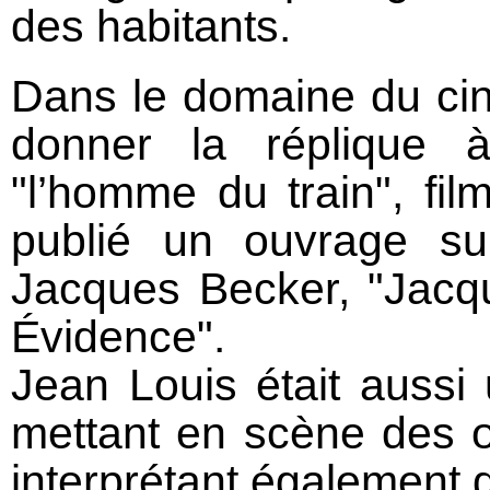
des habitants.
Dans le domaine du cin
donner la réplique 
"l’homme du train", fil
publié un ouvrage sur
Jacques Becker, "Jacq
Évidence".
Jean Louis était auss
mettant en scène des 
interprétant également 