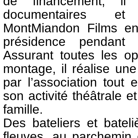
de financement, il
documentaires et 
MontMiandon Films en
présidence pendant 
Assurant toutes les o
montage, il réalise une
par l’association tout
son activité théâtrale et
famille.
Des bateliers et batel
fleuves, au parchemin e