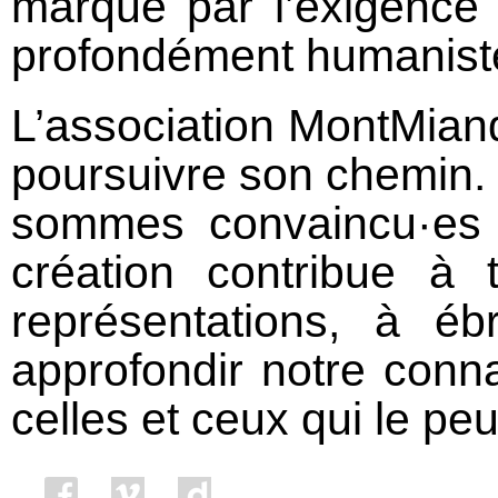
marqué par l’exigence 
profondément humanist
L’association MontMian
poursuivre son chemin
sommes convaincu·es 
création contribue à 
représentations, à éb
approfondir notre con
celles et ceux qui le peu