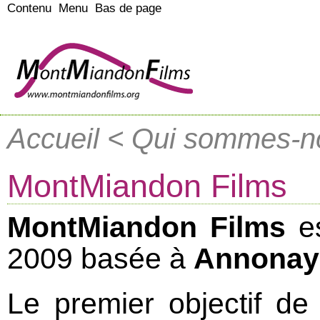
Contenu
Menu
Bas de page
Accueil
< Qui sommes-no
MontMiandon Films
MontMiandon Films
es
2009 basée à
Annonay
Le premier objectif de 