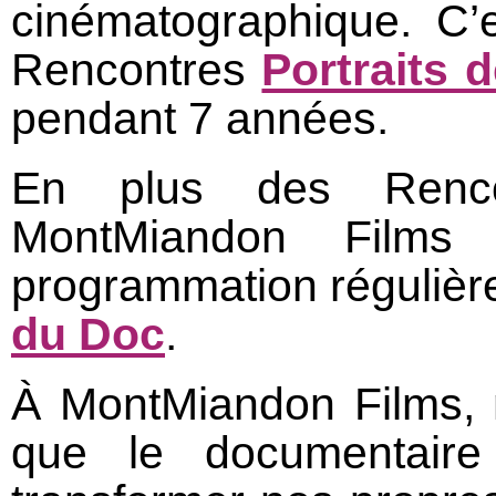
cinématographique. C’
Rencontres
Portraits d
pendant 7 années.
En plus des Rencon
MontMiandon Film
programmation régulièr
du Doc
.
À MontMiandon Films,
que le documentaire