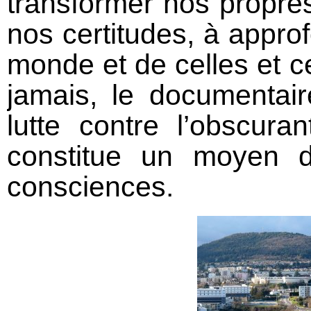
transformer nos propres
nos certitudes, à appro
monde et de celles et c
jamais, le documentair
lutte contre l’obscur
constitue un moyen d
consciences.