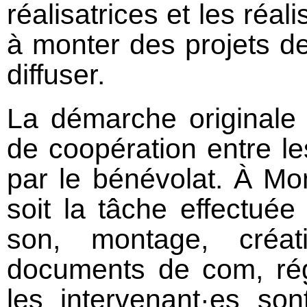
réalisatrices et les réa
à monter des projets de 
diffuser.
La démarche originale
de coopération entre le
par le bénévolat. À Mo
soit la tâche effectuée 
son, montage, créa
documents de com, rég
les intervenant·es so