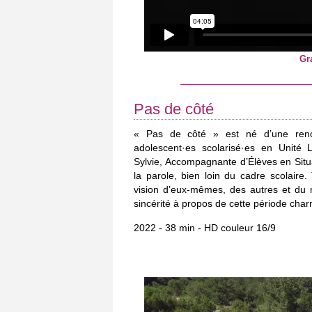
Gr
Pas de côté
« Pas de côté » est né d’une renco
adolescent·es scolarisé·es en Unité L
Sylvie, Accompagnante d’Élèves en Situ
la parole, bien loin du cadre scolaire. 
vision d’eux-mêmes, des autres et du 
sincérité à propos de cette période char
2022 - 38 min - HD couleur 16/9