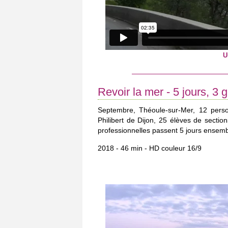
U
Revoir la mer - 5 jours, 3 
Septembre, Théoule-sur-Mer, 12 perso
Philibert de Dijon, 25 élèves de secti
professionnelles passent 5 jours ensembl
2018 - 46 min - HD couleur 16/9