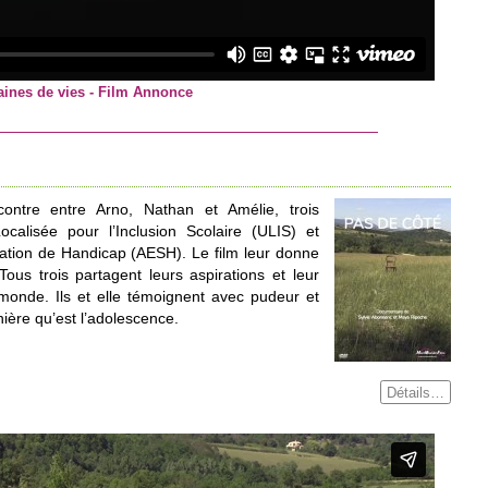
aines de vies - Film Annonce
ntre entre Arno, Nathan et Amélie, trois
ocalisée pour l’Inclusion Scolaire (ULIS) et
ation de Handicap (AESH). Le film leur donne
Tous trois partagent leurs aspirations et leur
monde. Ils et elle témoignent avec pudeur et
nière qu’est l’adolescence.
Détails…