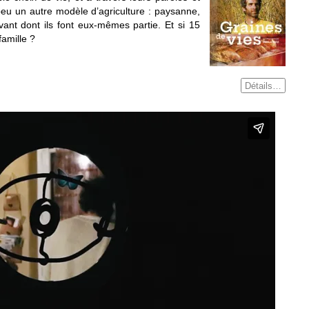
 peu un autre modèle d’agriculture : paysanne,
vant dont ils font eux-mêmes partie. Et si 15
famille ?
Détails…