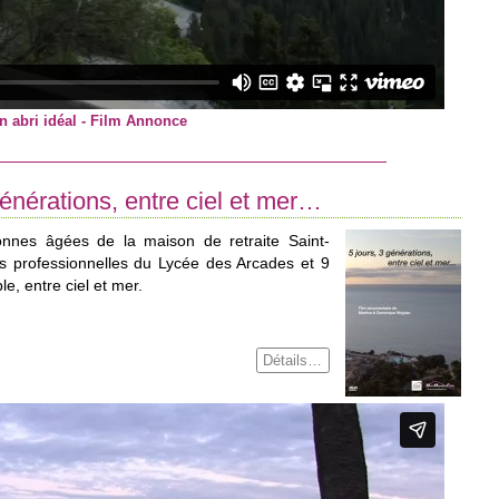
n abri idéal - Film Annonce
générations, entre ciel et mer…
nnes âgées de la maison de retraite Saint-
ons professionnelles du Lycée des Arcades et 9
e, entre ciel et mer.
Détails…