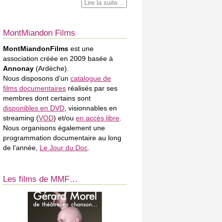
Lire la suite…
MontMiandon Films
MontMiandonFilms
est une
association créée en 2009 basée à
Annonay
(Ardèche).
Nous disposons d’un
catalogue de
films documentaires
réalisés par ses
membres dont certains sont
disponibles en DVD
, visionnables en
streaming (
VOD
) et/ou
en accès libre
.
Nous organisons également une
programmation documentaire au long
de l’année,
Le Jour du Doc
.
Les films de MMF…