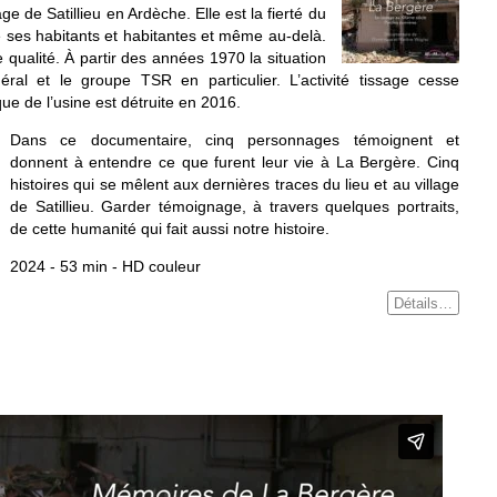
ge de Satillieu en Ardèche. Elle est la fierté du
e de ses habitants et habitantes et même au-delà.
 qualité. À partir des années 1970 la situation
énéral et le groupe TSR en particulier. L’activité tissage cesse
que de l’usine est détruite en 2016.
Dans ce documentaire, cinq personnages témoignent et
donnent à entendre ce que furent leur vie à La Bergère. Cinq
histoires qui se mêlent aux dernières traces du lieu et au village
de Satillieu. Garder témoignage, à travers quelques portraits,
de cette humanité qui fait aussi notre histoire.
2024 - 53 min - HD couleur
Détails…