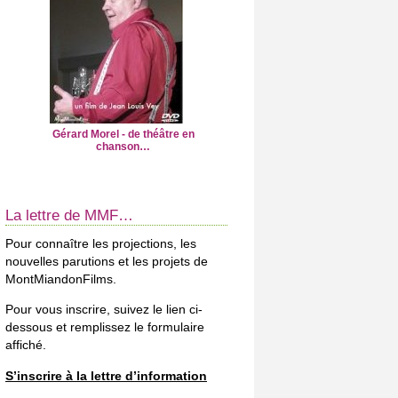
Gérard Morel - de théâtre en
chanson…
La lettre de MMF…
Pour connaître les projections, les
nouvelles parutions et les projets de
MontMiandonFilms.
Pour vous inscrire, suivez le lien ci-
dessous et remplissez le formulaire
affiché.
S’inscrire à la lettre d’information