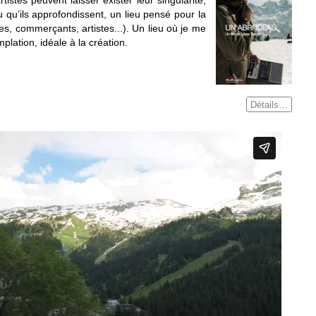
rtistes peuvent laisser exister leur singularité,
 qu’ils approfondissent, un lieu pensé pour la
es, commerçants, artistes...). Un lieu où je me
plation, idéale à la création.
Détails…