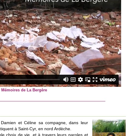
Jean Louis lors d
Mémoires de La Bergère
de Damien et Céline sa compagne, dans leur
atiquent à Saint-Cyr, en nord Ardèche.
ble choix de vie, et à travers leurs paroles et