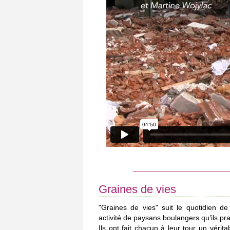
Graines de vies
"Graines de vies" suit le quotidien 
activité de paysans boulangers qu’ils pr
Ils ont fait chacun à leur tour un vérita