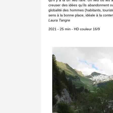
qu’il y a là un lieu rare. Un lieu où les a
creuser des idées qu’ils abandonnent ou
globalité des hommes (habitants, tourist
sens à la bonne place, idéale à la contem
Laura Tangre
2021 - 25 min - HD couleur 16/9