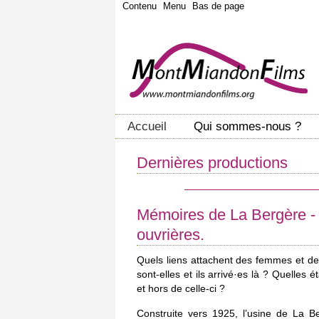
Contenu
Menu
Bas de page
Accueil
Qui sommes-nous ?
Dernières productions
Mémoires de La Bergère - 
ouvrières.
Quels liens attachent des femmes et d
sont-elles et ils arrivé·es là ? Quelles é
et hors de celle-ci ?
Construite vers 1925, l’usine de La B